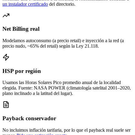
un instalador certificado
del directorio.
Net Billing real
Modelamos autoconsumo (a precio retail) e inyección a la red (a
precio nudo, ~65% del retail) según la Ley 21.118.
HSP por región
Usamos las Horas Solares Pico promedio anual de la localidad
elegida. Fuente: NASA POWER (climatología satelital 2001–2020,
plano inclinado a la latitud del lugar).
Payback conservador
No incluimos inflación tarifaria, por lo que el payback real suele ser