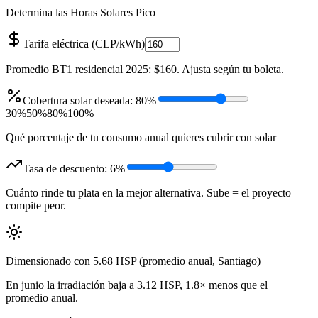
Determina las Horas Solares Pico
Tarifa eléctrica (CLP/kWh)
Promedio BT1 residencial 2025: $160. Ajusta según tu boleta.
Cobertura solar deseada: 80%
30%
50%
80%
100%
Qué porcentaje de tu consumo anual quieres cubrir con solar
Tasa de descuento: 6%
Cuánto rinde tu plata en la mejor alternativa. Sube = el proyecto
compite peor.
Dimensionado con
5.68
HSP
(
promedio anual
,
Santiago
)
En
junio
la irradiación baja a
3.12
HSP,
1.8
× menos que el
promedio anual.