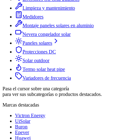
Limpieza y mantenimiento
Medidores
Montaje paneles solares en aluminio
Nevera congelador solar
Paneles solares
Protecciones DC
Solar outdoor
Termo solar heat pipe
Variadores de frecuencia
Pasa el cursor sobre una categoría
para ver sus subcategorías o productos destacados.
Marcas destacadas
Victron Energy
UiSolar
Buron
Epever
Huawei