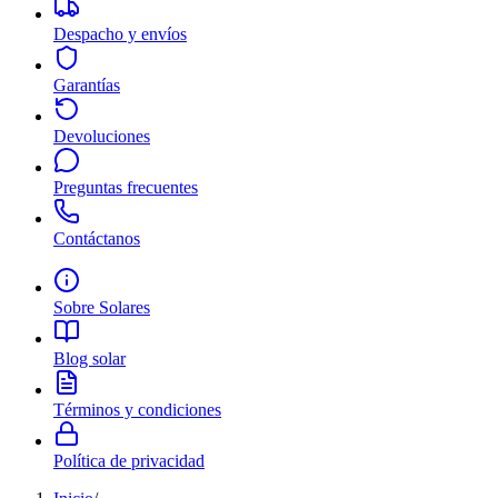
Despacho y envíos
Garantías
Devoluciones
Preguntas frecuentes
Contáctanos
Sobre Solares
Blog solar
Términos y condiciones
Política de privacidad