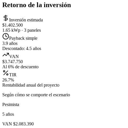
Retorno de la inversión
Inversión estimada
$1.402.500
1.65 kWp · 3 paneles
Payback simple
3.9 años
Descontado: 4.5 años
VAN
$3.747.750
Al 6% de descuento
TIR
26.7%
Rentabilidad anual del proyecto
Según cómo se comporte el escenario
Pesimista
5
años
VAN
$2.083.390