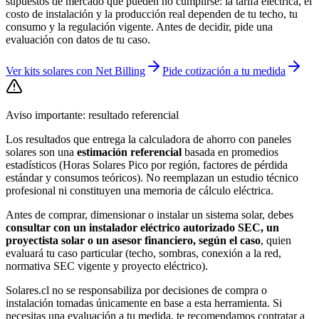
supuestos de mercado que pueden no cumplirse: la tarifa eléctrica, el
costo de instalación y la producción real dependen de tu techo, tu
consumo y la regulación vigente. Antes de decidir, pide una
evaluación con datos de tu caso.
Ver kits solares con Net Billing
Pide cotización a tu medida
Aviso importante: resultado referencial
Los resultados que entrega
la calculadora de ahorro con paneles
solares
son una
estimación referencial
basada en promedios
estadísticos (Horas Solares Pico por región, factores de pérdida
estándar y consumos teóricos). No reemplazan un estudio técnico
profesional ni constituyen una memoria de cálculo eléctrica.
Antes de comprar, dimensionar o instalar un sistema solar, debes
consultar con
un instalador eléctrico autorizado SEC, un
proyectista solar o un asesor financiero, según el caso
, quien
evaluará tu caso particular (techo, sombras, conexión a la red,
normativa SEC vigente y proyecto eléctrico).
Solares.cl no se responsabiliza por decisiones de compra o
instalación tomadas únicamente en base a esta herramienta. Si
necesitas una evaluación a tu medida, te recomendamos contratar a