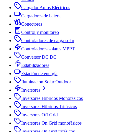
Cargador Autos Eléctricos
Cargadores de batería
Conectores
Control y monitoreo
Controladores de carga solar
Controladores solares MPPT
Conversor DC DC
Estabilizadores
Estación de energía
Iluminacion Solar Outdoor
Inversores
Inversores Hibridos Monofásicos
Inversores Hibridos Trifásicos
Inversores Off Grid
Inversores On Grid monofásicos
Inversores On Grid trifásicos