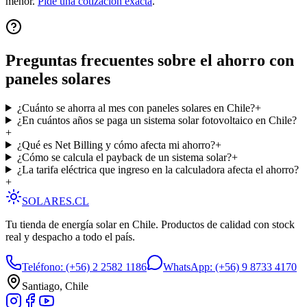
menor.
Pide una cotización exacta
.
Preguntas frecuentes sobre el ahorro con
paneles solares
¿Cuánto se ahorra al mes con paneles solares en Chile?
+
¿En cuántos años se paga un sistema solar fotovoltaico en Chile?
+
¿Qué es Net Billing y cómo afecta mi ahorro?
+
¿Cómo se calcula el payback de un sistema solar?
+
¿La tarifa eléctrica que ingreso en la calculadora afecta el ahorro?
+
SOLARES
.CL
Tu tienda de energía solar en Chile. Productos de calidad con stock
real y despacho a todo el país.
Teléfono:
(+56) 2 2582 1186
WhatsApp:
(+56) 9 8733 4170
Santiago, Chile