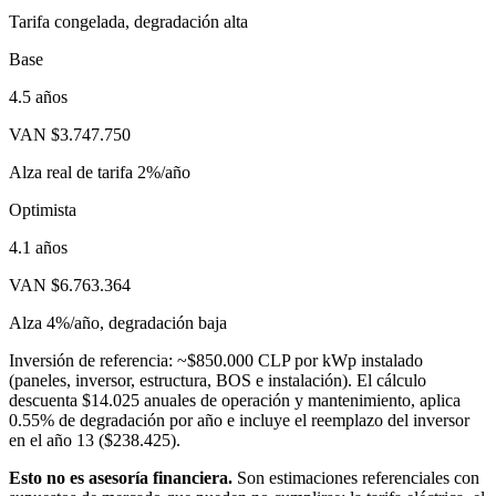
Tarifa congelada, degradación alta
Base
4.5
años
VAN
$3.747.750
Alza real de tarifa 2%/año
Optimista
4.1
años
VAN
$6.763.364
Alza 4%/año, degradación baja
Inversión de referencia: ~$850.000 CLP por kWp instalado
(paneles, inversor, estructura, BOS e instalación). El cálculo
descuenta
$14.025
anuales de operación y mantenimiento, aplica
0.55
% de degradación por año e incluye el reemplazo del inversor
en el año
13
(
$238.425
).
Esto no es asesoría financiera.
Son estimaciones referenciales con