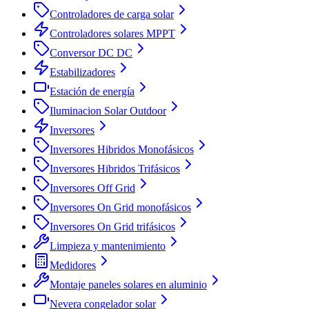
Controladores de carga solar
Controladores solares MPPT
Conversor DC DC
Estabilizadores
Estación de energía
Iluminacion Solar Outdoor
Inversores
Inversores Hibridos Monofásicos
Inversores Hibridos Trifásicos
Inversores Off Grid
Inversores On Grid monofásicos
Inversores On Grid trifásicos
Limpieza y mantenimiento
Medidores
Montaje paneles solares en aluminio
Nevera congelador solar