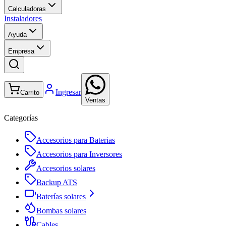
Calculadoras
Instaladores
Ayuda
Empresa
Ingresar
Carrito
Ventas
Categorías
Accesorios para Baterias
Accesorios para Inversores
Accesorios solares
Backup ATS
Baterías solares
Bombas solares
Cables