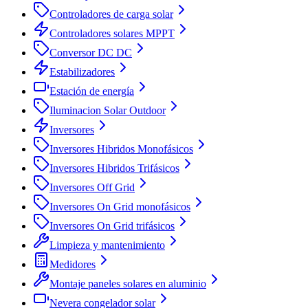
Controladores de carga solar
Controladores solares MPPT
Conversor DC DC
Estabilizadores
Estación de energía
Iluminacion Solar Outdoor
Inversores
Inversores Hibridos Monofásicos
Inversores Hibridos Trifásicos
Inversores Off Grid
Inversores On Grid monofásicos
Inversores On Grid trifásicos
Limpieza y mantenimiento
Medidores
Montaje paneles solares en aluminio
Nevera congelador solar