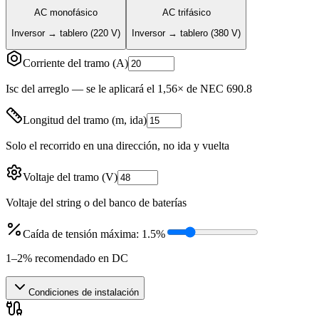
AC monofásico
AC trifásico
Inversor → tablero (220 V)
Inversor → tablero (380 V)
Corriente del tramo (A)
Isc del arreglo — se le aplicará el 1,56× de NEC 690.8
Longitud del tramo (m, ida)
Solo el recorrido en una dirección, no ida y vuelta
Voltaje del tramo (V)
Voltaje del string o del banco de baterías
Caída de tensión máxima: 1.5%
1–2% recomendado en DC
Condiciones de instalación