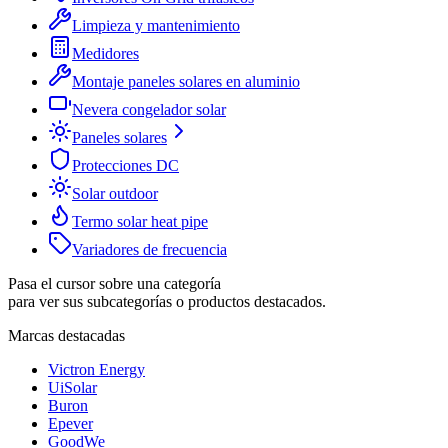
Limpieza y mantenimiento
Medidores
Montaje paneles solares en aluminio
Nevera congelador solar
Paneles solares
Protecciones DC
Solar outdoor
Termo solar heat pipe
Variadores de frecuencia
Pasa el cursor sobre una categoría
para ver sus subcategorías o productos destacados.
Marcas destacadas
Victron Energy
UiSolar
Buron
Epever
GoodWe