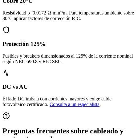
Cobre 20°C
Resistividad ρ=0,0172 Ω·mm²/m. Para temperaturas ambiente sobre
30°C aplicar factores de corrección RIC.
Protección 125%
Fusibles y breakers dimensionados al 125% de la corriente nominal
según NEC 690.8 y RIC SEC.
DC vs AC
El lado DC trabaja con corrientes mayores y exige cable
fotovoltaico certificado.
Consulta a un especialista
.
Preguntas frecuentes sobre cableado y