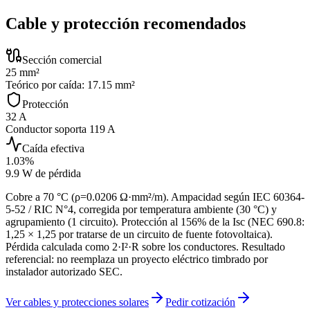
Cable y protección recomendados
Sección comercial
25 mm²
Teórico por caída: 17.15 mm²
Protección
32 A
Conductor soporta 119 A
Caída efectiva
1.03%
9.9 W de pérdida
Cobre a
70
°C (ρ=
0.0206
Ω·mm²/m). Ampacidad según IEC 60364-
5-52 / RIC N°4, corregida por temperatura ambiente (
30
°C) y
agrupamiento (
1
circuito
). Protección al
156% de la Isc (NEC 690.8:
1,25 × 1,25 por tratarse de un circuito de fuente fotovoltaica)
.
Pérdida calculada como
2·I²·R
sobre los conductores. Resultado
referencial: no reemplaza un proyecto eléctrico timbrado por
instalador autorizado SEC.
Ver cables y protecciones solares
Pedir cotización