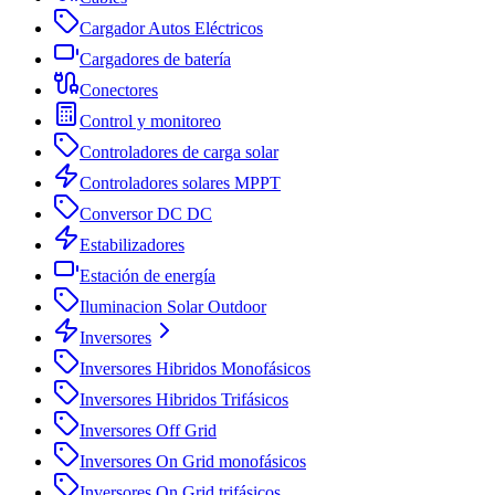
Cargador Autos Eléctricos
Cargadores de batería
Conectores
Control y monitoreo
Controladores de carga solar
Controladores solares MPPT
Conversor DC DC
Estabilizadores
Estación de energía
Iluminacion Solar Outdoor
Inversores
Inversores Hibridos Monofásicos
Inversores Hibridos Trifásicos
Inversores Off Grid
Inversores On Grid monofásicos
Inversores On Grid trifásicos