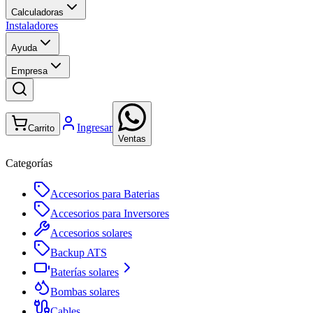
Calculadoras
Instaladores
Ayuda
Empresa
Ingresar
Carrito
Ventas
Categorías
Accesorios para Baterias
Accesorios para Inversores
Accesorios solares
Backup ATS
Baterías solares
Bombas solares
Cables