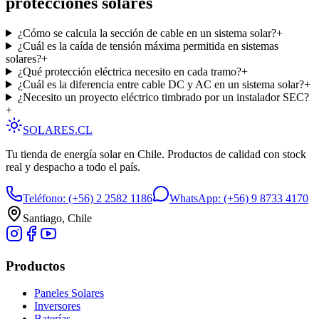
protecciones solares
¿Cómo se calcula la sección de cable en un sistema solar?
+
¿Cuál es la caída de tensión máxima permitida en sistemas
solares?
+
¿Qué protección eléctrica necesito en cada tramo?
+
¿Cuál es la diferencia entre cable DC y AC en un sistema solar?
+
¿Necesito un proyecto eléctrico timbrado por un instalador SEC?
+
SOLARES
.CL
Tu tienda de energía solar en Chile. Productos de calidad con stock
real y despacho a todo el país.
Teléfono:
(+56) 2 2582 1186
WhatsApp:
(+56) 9 8733 4170
Santiago, Chile
Productos
Paneles Solares
Inversores
Baterías