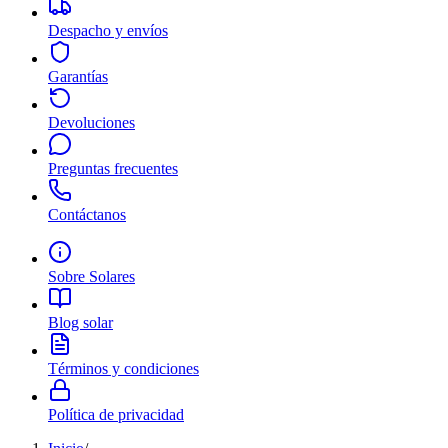
Despacho y envíos
Garantías
Devoluciones
Preguntas frecuentes
Contáctanos
Sobre Solares
Blog solar
Términos y condiciones
Política de privacidad