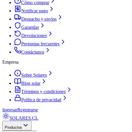
Cómo comprar
Notificar pago
Despacho y envíos
Garantías
Devoluciones
Preguntas frecuentes
Contáctanos
Empresa
Sobre Solares
Blog solar
Términos y condiciones
Política de privacidad
Ingresar
Registrarse
SOLARES
.CL
Productos