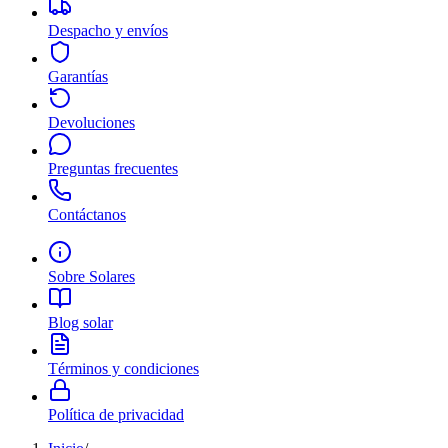
Despacho y envíos
Garantías
Devoluciones
Preguntas frecuentes
Contáctanos
Sobre Solares
Blog solar
Términos y condiciones
Política de privacidad