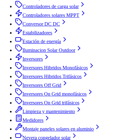
Controladores de carga solar
Controladores solares MPPT
Conversor DC DC
Estabilizadores
Estación de energía
Iluminacion Solar Outdoor
Inversores
Inversores Hibridos Monofásicos
Inversores Hibridos Trifásicos
Inversores Off Grid
Inversores On Grid monofásicos
Inversores On Grid trifásicos
Limpieza y mantenimiento
Medidores
Montaje paneles solares en aluminio
Nevera congelador solar