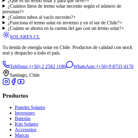
¿Qué es un termo solar y para qué sirve?
+
¿Cuántos litros de termo solar necesito según el número de
personas?
+
¿Cuántos tubos al vacío necesito?
+
¿Funciona el termo solar en invierno y en el sur de Chile?
+
¿Cuánto se ahorra en la cuenta del gas con un termo solar?
+
SOLARES
.CL
Tu tienda de energía solar en Chile. Productos de calidad con stock
real y despacho a todo el país.
Teléfono:
(+56) 2 2582 1186
WhatsApp:
(+56) 9 8733 4170
Santiago, Chile
Productos
Paneles Solares
Inversores
Baterías
Kits Solares
Accesorios
Marcas