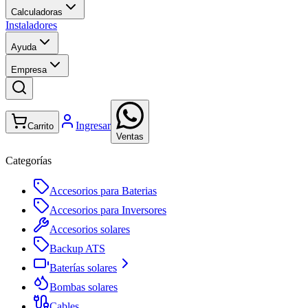
Calculadoras
Instaladores
Ayuda
Empresa
Ingresar
Carrito
Ventas
Categorías
Accesorios para Baterias
Accesorios para Inversores
Accesorios solares
Backup ATS
Baterías solares
Bombas solares
Cables