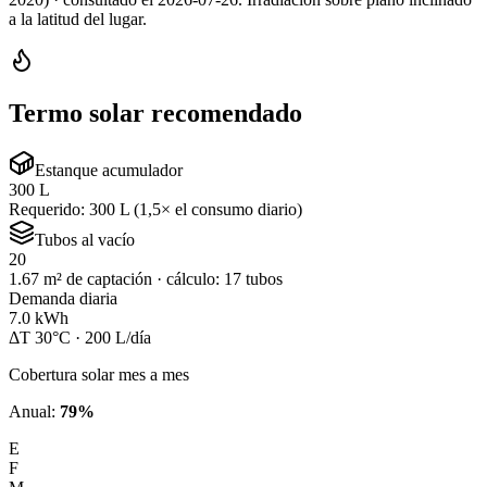
a la latitud del lugar.
Termo solar recomendado
Estanque acumulador
300 L
Requerido: 300 L (1,5× el consumo diario)
Tubos al vacío
20
1.67 m² de captación · cálculo: 17 tubos
Demanda diaria
7.0 kWh
ΔT 30°C · 200 L/día
Cobertura solar mes a mes
Anual:
79
%
E
F