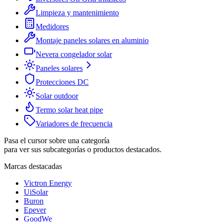
Limpieza y mantenimiento
Medidores
Montaje paneles solares en aluminio
Nevera congelador solar
Paneles solares
Protecciones DC
Solar outdoor
Termo solar heat pipe
Variadores de frecuencia
Pasa el cursor sobre una categoría
para ver sus subcategorías o productos destacados.
Marcas destacadas
Victron Energy
UiSolar
Buron
Epever
GoodWe