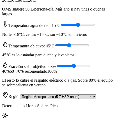
20 L
50 L
80 L
120 L
OMS sugiere 50 L/persona/día. Más alto si hay tinas o duchas
largas.
Temperatura agua de red: 15°C
Norte ~18°C, centro ~14°C, sur ~10°C en invierno
Temperatura objetivo: 45°C
45°C es lo estándar para ducha y lavaplatos
Fracción solar objetivo: 68%
40%
60–70% recomendado
100%
El resto lo cubre el respaldo eléctrico o a gas. Sobre 80% el equipo
se sobrecalienta en verano.
Región
Determina las Horas Solares Pico