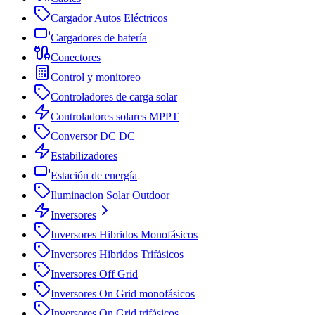
Cargador Autos Eléctricos
Cargadores de batería
Conectores
Control y monitoreo
Controladores de carga solar
Controladores solares MPPT
Conversor DC DC
Estabilizadores
Estación de energía
Iluminacion Solar Outdoor
Inversores
Inversores Hibridos Monofásicos
Inversores Hibridos Trifásicos
Inversores Off Grid
Inversores On Grid monofásicos
Inversores On Grid trifásicos