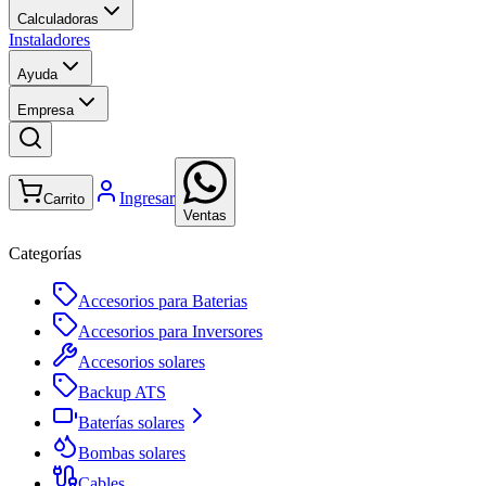
Calculadoras
Instaladores
Ayuda
Empresa
Ingresar
Carrito
Ventas
Categorías
Accesorios para Baterias
Accesorios para Inversores
Accesorios solares
Backup ATS
Baterías solares
Bombas solares
Cables