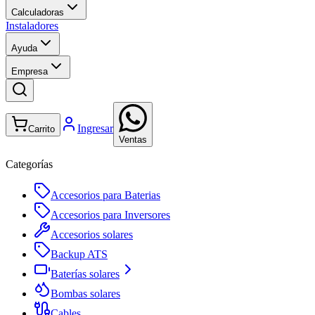
Calculadoras
Instaladores
Ayuda
Empresa
Ingresar
Carrito
Ventas
Categorías
Accesorios para Baterias
Accesorios para Inversores
Accesorios solares
Backup ATS
Baterías solares
Bombas solares
Cables