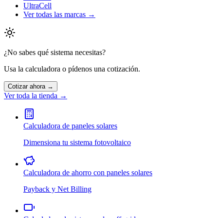
UltraCell
Ver todas las marcas →
¿No sabes qué sistema necesitas?
Usa la calculadora o pídenos una cotización.
Cotizar ahora →
Ver toda la tienda →
Calculadora de paneles solares
Dimensiona tu sistema fotovoltaico
Calculadora de ahorro con paneles solares
Payback y Net Billing