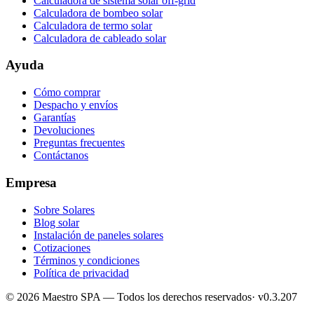
Calculadora de sistema solar off-grid
Calculadora de bombeo solar
Calculadora de termo solar
Calculadora de cableado solar
Ayuda
Cómo comprar
Despacho y envíos
Garantías
Devoluciones
Preguntas frecuentes
Contáctanos
Empresa
Sobre Solares
Blog solar
Instalación de paneles solares
Cotizaciones
Términos y condiciones
Política de privacidad
©
2026
Maestro SPA
— Todos los derechos reservados
· v
0.3.207