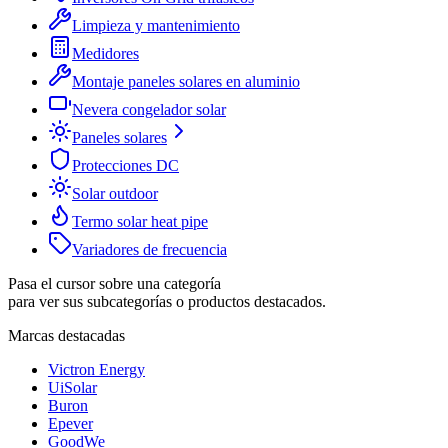
Limpieza y mantenimiento
Medidores
Montaje paneles solares en aluminio
Nevera congelador solar
Paneles solares
Protecciones DC
Solar outdoor
Termo solar heat pipe
Variadores de frecuencia
Pasa el cursor sobre una categoría
para ver sus subcategorías o productos destacados.
Marcas destacadas
Victron Energy
UiSolar
Buron
Epever
GoodWe