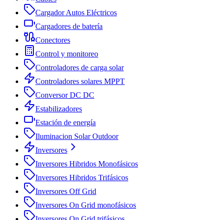
Cargador Autos Eléctricos
Cargadores de batería
Conectores
Control y monitoreo
Controladores de carga solar
Controladores solares MPPT
Conversor DC DC
Estabilizadores
Estación de energía
Iluminacion Solar Outdoor
Inversores
Inversores Hibridos Monofásicos
Inversores Hibridos Trifásicos
Inversores Off Grid
Inversores On Grid monofásicos
Inversores On Grid trifásicos