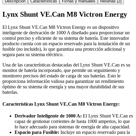
Descripción
Características
Fichas y manuales
Reseñas (2)
Lynx Shunt VE.Can M8 Victron Energy
El Lynx Shunt VE.Can M8 Victron Energy es un dispositivo
inteligente de derivación de 1000 A diseñado para proporcionar un
control preciso y eficiente de su sistema de batería. Este innovador
producto cuenta con un espacio reservado para la instalación de un
fusible (no incluido), lo que garantiza una protección adicional y
segura para su sistema eléctrico.
Una de las características destacadas del Lynx Shunt VE.Can es su
monitor de batería incorporado, que permite un seguimiento y
monitoreo precisos del estado de carga de sus baterías. Esto le
proporciona información valiosa para garantizar un rendimiento
óptimo de su sistema de energía y una mayor durabilidad de sus
baterías.
Características Lynx Shunt VE.Can M8 Victron Energy:
Derivador Inteligente de 1000 A:
El Lynx Shunt VE.Can es
capaz de gestionar corrientes de hasta 1000 amperios, lo que
lo hace adecuado para sistemas de energía de alta capacidad.
Espacio para Fusible:
Incluye un espacio reservado para la