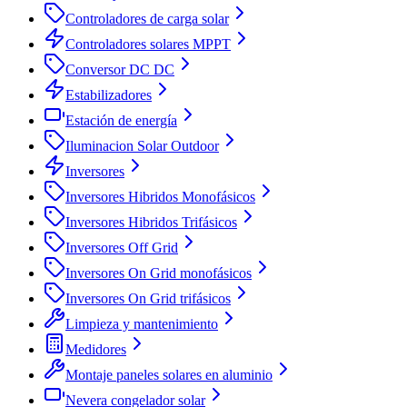
Controladores de carga solar
Controladores solares MPPT
Conversor DC DC
Estabilizadores
Estación de energía
Iluminacion Solar Outdoor
Inversores
Inversores Hibridos Monofásicos
Inversores Hibridos Trifásicos
Inversores Off Grid
Inversores On Grid monofásicos
Inversores On Grid trifásicos
Limpieza y mantenimiento
Medidores
Montaje paneles solares en aluminio
Nevera congelador solar