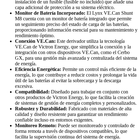
instalación de un fusible (fusible no incluido) que añade una
capa adicional de protección a su sistema eléctrico.
Monitor de Batería Incorporado:
El Lynx VE.Can Shunt
M8 cuenta con un monitor de batería integrado que permite
un seguimiento preciso del estado de carga de las baterías,
proporcionando información esencial para su mantenimiento y
rendimiento óptimo.
Conexión VE.Can:
Este derivador utiliza la tecnología
VE.Can de Victron Energy, que simplifica la conexión y la
integración con otros dispositivos VE.Can, como el Cerbo
GX, para una gestión más avanzada y centralizada del sistema
de energía.
Eficiencia Energética:
Permite un control más eficiente de la
energía, lo que contribuye a reducir costos y prolongar la vida
útil de las baterías al evitar la sobrecarga y la descarga
excesiva.
Compatibilidad:
Diseñado para trabajar en conjunto con
otros productos de Victron Energy, lo que facilita la creación
de sistemas de gestión de energía completos y personalizados.
Robustez y Durabilidad:
Fabricado con materiales de alta
calidad y diseño resistente para garantizar un rendimiento
confiable incluso en entornos exigentes.
Monitoreo Remoto:
Puede ser monitoreado y controlado de
forma remota a través de dispositivos compatibles, lo que
facilita la supervisión continua del sistema de energía.