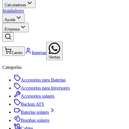
Calculadoras
Instaladores
Ayuda
Empresa
Ingresar
Carrito
Ventas
Categorías
Accesorios para Baterias
Accesorios para Inversores
Accesorios solares
Backup ATS
Baterías solares
Bombas solares
Cables