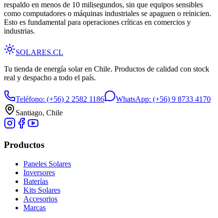
respaldo en menos de 10 milisegundos, sin que equipos sensibles
como computadores o máquinas industriales se apaguen o reinicien.
Esto es fundamental para operaciones críticas en comercios y
industrias.
SOLARES
.CL
Tu tienda de energía solar en Chile. Productos de calidad con stock
real y despacho a todo el país.
Teléfono:
(+56) 2 2582 1186
WhatsApp:
(+56) 9 8733 4170
Santiago, Chile
Productos
Paneles Solares
Inversores
Baterías
Kits Solares
Accesorios
Marcas