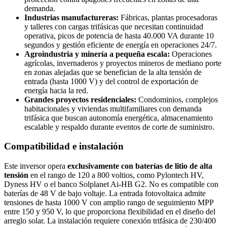
demanda.
Industrias manufactureras:
Fábricas, plantas procesadoras
y talleres con cargas trifásicas que necesitan continuidad
operativa, picos de potencia de hasta 40.000 VA durante 10
segundos y gestión eficiente de energía en operaciones 24/7.
Agroindustria y minería a pequeña escala:
Operaciones
agrícolas, invernaderos y proyectos mineros de mediano porte
en zonas alejadas que se benefician de la alta tensión de
entrada (hasta 1000 V) y del control de exportación de
energía hacia la red.
Grandes proyectos residenciales:
Condominios, complejos
habitacionales y viviendas multifamiliares con demanda
trifásica que buscan autonomía energética, almacenamiento
escalable y respaldo durante eventos de corte de suministro.
Compatibilidad e instalación
Este inversor opera
exclusivamente con baterías de litio de alta
tensión
en el rango de 120 a 800 voltios, como Pylontech HV,
Dyness HV o el banco Solplanet Ai-HB G2. No es compatible con
baterías de 48 V de bajo voltaje. La entrada fotovoltaica admite
tensiones de hasta 1000 V con amplio rango de seguimiento MPP
entre 150 y 950 V, lo que proporciona flexibilidad en el diseño del
arreglo solar. La instalación requiere conexión trifásica de 230/400