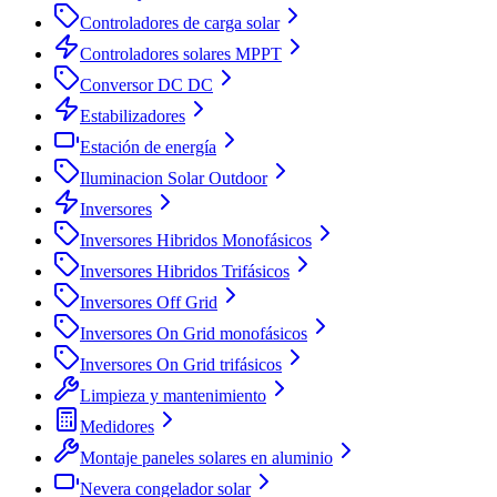
Controladores de carga solar
Controladores solares MPPT
Conversor DC DC
Estabilizadores
Estación de energía
Iluminacion Solar Outdoor
Inversores
Inversores Hibridos Monofásicos
Inversores Hibridos Trifásicos
Inversores Off Grid
Inversores On Grid monofásicos
Inversores On Grid trifásicos
Limpieza y mantenimiento
Medidores
Montaje paneles solares en aluminio
Nevera congelador solar