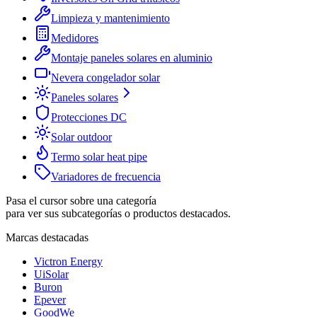
Limpieza y mantenimiento
Medidores
Montaje paneles solares en aluminio
Nevera congelador solar
Paneles solares
Protecciones DC
Solar outdoor
Termo solar heat pipe
Variadores de frecuencia
Pasa el cursor sobre una categoría
para ver sus subcategorías o productos destacados.
Marcas destacadas
Victron Energy
UiSolar
Buron
Epever
GoodWe