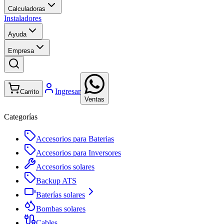
Calculadoras
Instaladores
Ayuda
Empresa
Ingresar
Carrito
Ventas
Categorías
Accesorios para Baterias
Accesorios para Inversores
Accesorios solares
Backup ATS
Baterías solares
Bombas solares
Cables