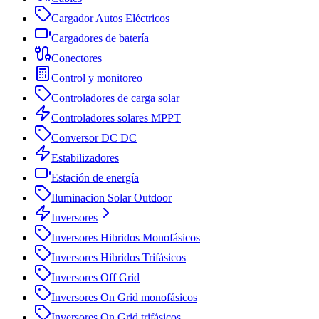
Cargador Autos Eléctricos
Cargadores de batería
Conectores
Control y monitoreo
Controladores de carga solar
Controladores solares MPPT
Conversor DC DC
Estabilizadores
Estación de energía
Iluminacion Solar Outdoor
Inversores
Inversores Hibridos Monofásicos
Inversores Hibridos Trifásicos
Inversores Off Grid
Inversores On Grid monofásicos
Inversores On Grid trifásicos