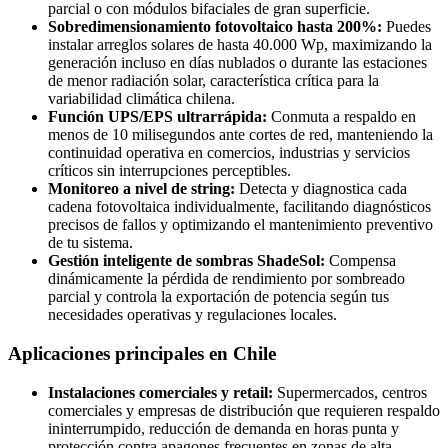
parcial o con módulos bifaciales de gran superficie.
Sobredimensionamiento fotovoltaico hasta 200%:
Puedes
instalar arreglos solares de hasta 40.000 Wp, maximizando la
generación incluso en días nublados o durante las estaciones
de menor radiación solar, característica crítica para la
variabilidad climática chilena.
Función UPS/EPS ultrarrápida:
Conmuta a respaldo en
menos de 10 milisegundos ante cortes de red, manteniendo la
continuidad operativa en comercios, industrias y servicios
críticos sin interrupciones perceptibles.
Monitoreo a nivel de string:
Detecta y diagnostica cada
cadena fotovoltaica individualmente, facilitando diagnósticos
precisos de fallos y optimizando el mantenimiento preventivo
de tu sistema.
Gestión inteligente de sombras ShadeSol:
Compensa
dinámicamente la pérdida de rendimiento por sombreado
parcial y controla la exportación de potencia según tus
necesidades operativas y regulaciones locales.
Aplicaciones principales en Chile
Instalaciones comerciales y retail:
Supermercados, centros
comerciales y empresas de distribución que requieren respaldo
ininterrumpido, reducción de demanda en horas punta y
protección contra apagones frecuentes en zonas de alta