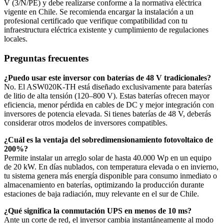
V (3/N/PE) y debe realizarse conforme a la normativa eléctrica
vigente en Chile. Se recomienda encargar la instalación a un
profesional certificado que verifique compatibilidad con tu
infraestructura eléctrica existente y cumplimiento de regulaciones
locales.
Preguntas frecuentes
¿Puedo usar este inversor con baterías de 48 V tradicionales?
No. El ASW020K-TH está diseñado exclusivamente para baterías
de litio de alta tensión (120–800 V). Estas baterías ofrecen mayor
eficiencia, menor pérdida en cables de DC y mejor integración con
inversores de potencia elevada. Si tienes baterías de 48 V, deberás
considerar otros modelos de inversores compatibles.
¿Cuál es la ventaja del sobredimensionamiento fotovoltaico de
200%?
Permite instalar un arreglo solar de hasta 40.000 Wp en un equipo
de 20 kW. En días nublados, con temperatura elevada o en invierno,
tu sistema genera más energía disponible para consumo inmediato o
almacenamiento en baterías, optimizando la producción durante
estaciones de baja radiación, muy relevante en el sur de Chile.
¿Qué significa la conmutación UPS en menos de 10 ms?
Ante un corte de red, el inversor cambia instantáneamente al modo