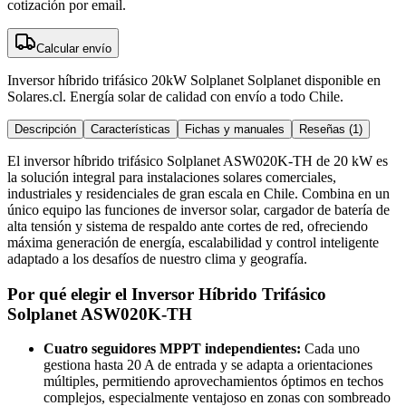
cotización por email.
Calcular envío
Inversor híbrido trifásico 20kW Solplanet Solplanet disponible en
Solares.cl. Energía solar de calidad con envío a todo Chile.
Descripción
Características
Fichas y manuales
Reseñas (1)
El inversor híbrido trifásico Solplanet ASW020K-TH de 20 kW es
la solución integral para instalaciones solares comerciales,
industriales y residenciales de gran escala en Chile. Combina en un
único equipo las funciones de inversor solar, cargador de batería de
alta tensión y sistema de respaldo ante cortes de red, ofreciendo
máxima generación de energía, escalabilidad y control inteligente
adaptado a los desafíos de nuestro clima y geografía.
Por qué elegir el Inversor Híbrido Trifásico
Solplanet ASW020K-TH
Cuatro seguidores MPPT independientes:
Cada uno
gestiona hasta 20 A de entrada y se adapta a orientaciones
múltiples, permitiendo aprovechamientos óptimos en techos
complejos, especialmente ventajoso en zonas con sombreado