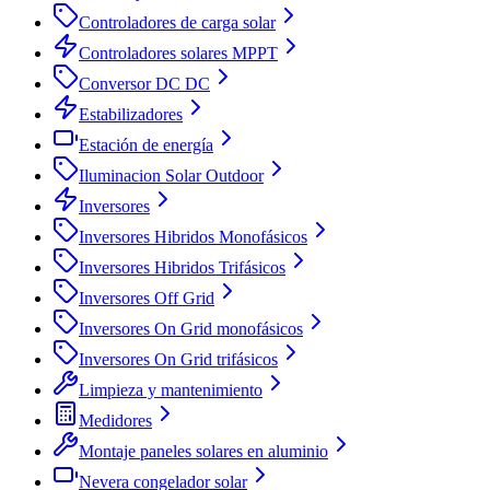
Controladores de carga solar
Controladores solares MPPT
Conversor DC DC
Estabilizadores
Estación de energía
Iluminacion Solar Outdoor
Inversores
Inversores Hibridos Monofásicos
Inversores Hibridos Trifásicos
Inversores Off Grid
Inversores On Grid monofásicos
Inversores On Grid trifásicos
Limpieza y mantenimiento
Medidores
Montaje paneles solares en aluminio
Nevera congelador solar