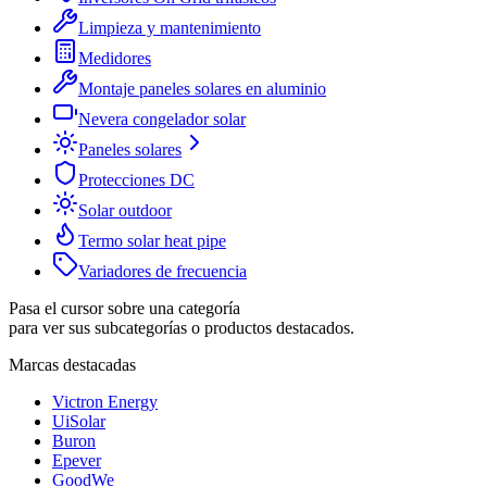
Limpieza y mantenimiento
Medidores
Montaje paneles solares en aluminio
Nevera congelador solar
Paneles solares
Protecciones DC
Solar outdoor
Termo solar heat pipe
Variadores de frecuencia
Pasa el cursor sobre una categoría
para ver sus subcategorías o productos destacados.
Marcas destacadas
Victron Energy
UiSolar
Buron
Epever
GoodWe