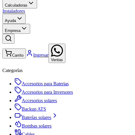
Calculadoras
Instaladores
Ayuda
Empresa
Ingresar
Carrito
Ventas
Categorías
Accesorios para Baterias
Accesorios para Inversores
Accesorios solares
Backup ATS
Baterías solares
Bombas solares
Cables