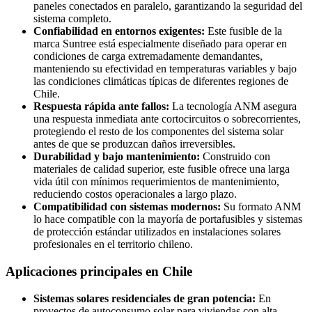
paneles conectados en paralelo, garantizando la seguridad del
sistema completo.
Confiabilidad en entornos exigentes:
Este fusible de la
marca Suntree está especialmente diseñado para operar en
condiciones de carga extremadamente demandantes,
manteniendo su efectividad en temperaturas variables y bajo
las condiciones climáticas típicas de diferentes regiones de
Chile.
Respuesta rápida ante fallos:
La tecnología ANM asegura
una respuesta inmediata ante cortocircuitos o sobrecorrientes,
protegiendo el resto de los componentes del sistema solar
antes de que se produzcan daños irreversibles.
Durabilidad y bajo mantenimiento:
Construido con
materiales de calidad superior, este fusible ofrece una larga
vida útil con mínimos requerimientos de mantenimiento,
reduciendo costos operacionales a largo plazo.
Compatibilidad con sistemas modernos:
Su formato ANM
lo hace compatible con la mayoría de portafusibles y sistemas
de protección estándar utilizados en instalaciones solares
profesionales en el territorio chileno.
Aplicaciones principales en Chile
Sistemas solares residenciales de gran potencia:
En
proyectos de autoconsumo solar para viviendas con alta