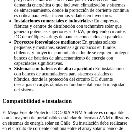
demanda energética o que incluyan climatización y sistemas
de almacenamiento, donde la protección de corriente continua
es crítica para evitar incendios y daños en inversores.
Instalaciones comerciales e industriales:
En empresas,
fábricas y centros de distribución con techumbre solar que
generan potencias superiores a 10 kW, protegiendo circuitos
DC de múltiples strings de paneles conectados en paralelo.
Proyectos fotovoltaicos medianos:
En granjas solares
pequeñas y medianas, sistemas agrivoltaicos en fundos
chilenos, y proyectos comunitarios donde se requiere proteger
bancos de baterías de almacenamiento de energía con
capacidades significativas.
Sistemas con baterías de alta capacidad:
En instalaciones
con bancos de acumuladores para sistemas aislados o
híbridos, donde la protección del circuito DC durante
descargas o cargas rápidas es fundamental para la integridad
del sistema.
Compatibilidad e instalación
El Mega Fusible Protector DC 500A ANM Suntree es compatible
con la mayoría de portafusibles estándar de formato ANM utilizados
en sistemas de energía solar en Chile. Su instalación debe realizarse
en el circuito de corriente continua entre el array solar o banco de