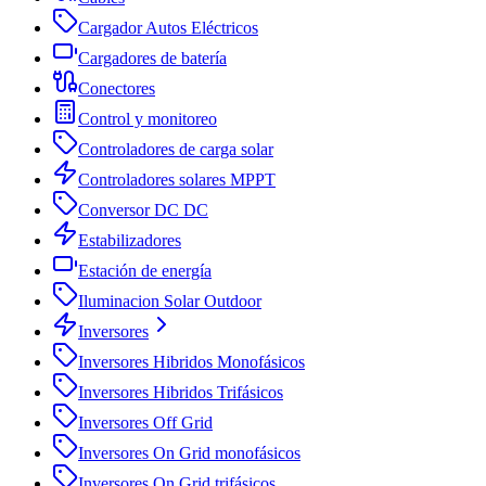
Cargador Autos Eléctricos
Cargadores de batería
Conectores
Control y monitoreo
Controladores de carga solar
Controladores solares MPPT
Conversor DC DC
Estabilizadores
Estación de energía
Iluminacion Solar Outdoor
Inversores
Inversores Hibridos Monofásicos
Inversores Hibridos Trifásicos
Inversores Off Grid
Inversores On Grid monofásicos
Inversores On Grid trifásicos