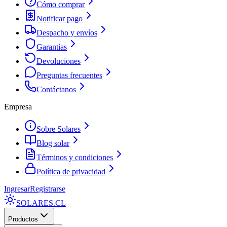
Cómo comprar
Notificar pago
Despacho y envíos
Garantías
Devoluciones
Preguntas frecuentes
Contáctanos
Empresa
Sobre Solares
Blog solar
Términos y condiciones
Política de privacidad
Ingresar
Registrarse
SOLARES
.CL
Productos