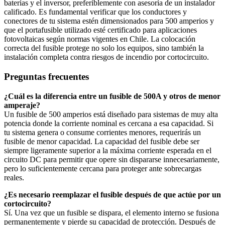
baterías y el inversor, preferiblemente con asesoría de un instalador
calificado. Es fundamental verificar que los conductores y
conectores de tu sistema estén dimensionados para 500 amperios y
que el portafusible utilizado esté certificado para aplicaciones
fotovoltaicas según normas vigentes en Chile. La colocación
correcta del fusible protege no solo los equipos, sino también la
instalación completa contra riesgos de incendio por cortocircuito.
Preguntas frecuentes
¿Cuál es la diferencia entre un fusible de 500A y otros de menor
amperaje?
Un fusible de 500 amperios está diseñado para sistemas de muy alta
potencia donde la corriente nominal es cercana a esa capacidad. Si
tu sistema genera o consume corrientes menores, requerirás un
fusible de menor capacidad. La capacidad del fusible debe ser
siempre ligeramente superior a la máxima corriente esperada en el
circuito DC para permitir que opere sin dispararse innecesariamente,
pero lo suficientemente cercana para proteger ante sobrecargas
reales.
¿Es necesario reemplazar el fusible después de que actúe por un
cortocircuito?
Sí. Una vez que un fusible se dispara, el elemento interno se fusiona
permanentemente y pierde su capacidad de protección. Después de