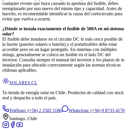
cualquier evento que haya causado la apertura del fusible, debes
reemplazarlo por uno nuevo del mismo tipo y capacidad. Antes de
hacerlo, es recomendable identificar la causa del cortocircuito para
evitar que vuelva a ocurrir.
¿Dónde se instala exactamente el fusible de 500A en mi sistema
solar?
El fusible debe instalarse en el circuito DC lo más cerca posible de
la fuente (paneles solares o batería) y el portafusibles debe estar
accesible pero en un lugar protegido. En sistemas con múltiples
strings, generalmente se coloca un fusible en el lado DC del
inversor. Consulta siempre el manual del inversor y los planos de tu
instalación para ubicarlo correctamente según las normas técnicas
chilenas aplicables.
SOLARES
.CL
Tu tienda de energía solar en Chile. Productos de calidad con stock
real y despacho a todo el país.
Teléfono:
(+56) 2 2582 1186
WhatsApp:
(+56) 9 8733 4170
Santiago, Chile